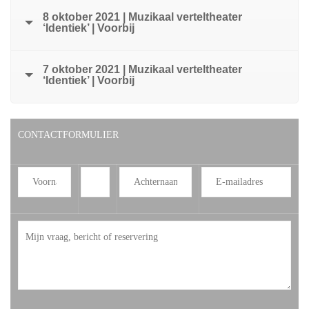
8 oktober 2021 | Muzikaal verteltheater
‘Identiek’ | Voorbij
7 oktober 2021 | Muzikaal verteltheater
‘Identiek’ | Voorbij
CONTACTFORMULIER