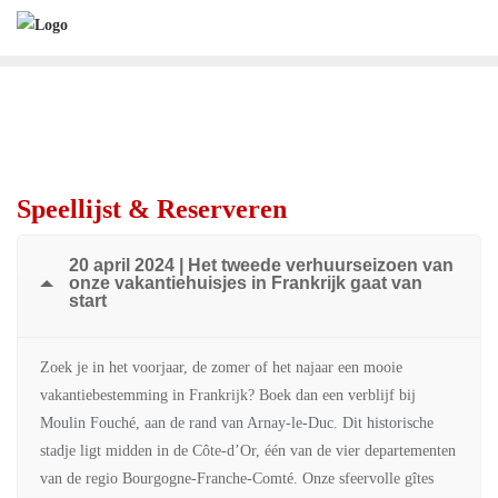
Ga
naar
de
inhoud
Speellijst & Reserveren
20 april 2024 | Het tweede verhuurseizoen van
onze vakantiehuisjes in Frankrijk gaat van
start
Zoek je in het voorjaar, de zomer of het najaar een mooie
vakantiebestemming in Frankrijk? Boek dan een verblijf bij
Moulin Fouché, aan de rand van Arnay-le-Duc. Dit historische
stadje ligt midden in de Côte-d’Or, één van de vier departementen
van de regio Bourgogne-Franche-Comté. Onze sfeervolle gîtes