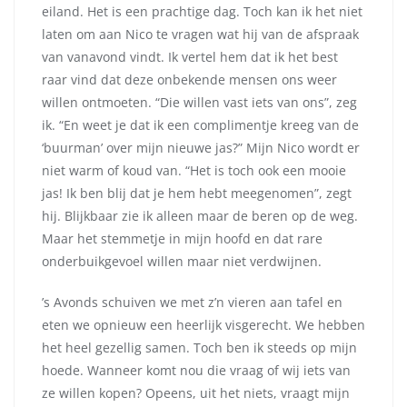
eiland. Het is een prachtige dag. Toch kan ik het niet
laten om aan Nico te vragen wat hij van de afspraak
van vanavond vindt. Ik vertel hem dat ik het best
raar vind dat deze onbekende mensen ons weer
willen ontmoeten. “Die willen vast iets van ons”, zeg
ik. “En weet je dat ik een complimentje kreeg van de
‘buurman’ over mijn nieuwe jas?” Mijn Nico wordt er
niet warm of koud van. “Het is toch ook een mooie
jas! Ik ben blij dat je hem hebt meegenomen”, zegt
hij. Blijkbaar zie ik alleen maar de beren op de weg.
Maar het stemmetje in mijn hoofd en dat rare
onderbuikgevoel willen maar niet verdwijnen.
’s Avonds schuiven we met z’n vieren aan tafel en
eten we opnieuw een heerlijk visgerecht. We hebben
het heel gezellig samen. Toch ben ik steeds op mijn
hoede. Wanneer komt nou die vraag of wij iets van
ze willen kopen? Opeens, uit het niets, vraagt mijn