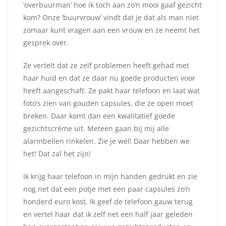
‘overbuurman’ hoe ik toch aan zo’n mooi gaaf gezicht
kom? Onze ‘buurvrouw’ vindt dat je dat als man niet
zomaar kunt vragen aan een vrouw en ze neemt het
gesprek over.
Ze vertelt dat ze zelf problemen heeft gehad met
haar huid en dat ze daar nu goede producten voor
heeft aangeschaft. Ze pakt haar telefoon en laat wat
foto’s zien van gouden capsules, die ze open moet
breken. Daar komt dan een kwalitatief goede
gezichtscrème uit. Meteen gaan bij mij alle
alarmbellen rinkelen. Zie je wel! Daar hebben we
het! Dat zal het zijn!
Ik krijg haar telefoon in mijn handen gedrukt en zie
nog net dat een potje met een paar capsules zo’n
honderd euro kost. Ik geef de telefoon gauw terug
en vertel haar dat ik zelf net een half jaar geleden