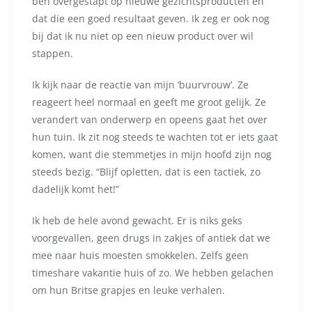
ben overgestapt op nieuwe gezichtsproducten en
dat die een goed resultaat geven. Ik zeg er ook nog
bij dat ik nu niet op een nieuw product over wil
stappen.
Ik kijk naar de reactie van mijn ‘buurvrouw’. Ze
reageert heel normaal en geeft me groot gelijk. Ze
verandert van onderwerp en opeens gaat het over
hun tuin. Ik zit nog steeds te wachten tot er iets gaat
komen, want die stemmetjes in mijn hoofd zijn nog
steeds bezig. “Blijf opletten, dat is een tactiek, zo
dadelijk komt het!”
Ik heb de hele avond gewacht. Er is niks geks
voorgevallen, geen drugs in zakjes of antiek dat we
mee naar huis moesten smokkelen. Zelfs geen
timeshare vakantie huis of zo. We hebben gelachen
om hun Britse grapjes en leuke verhalen.