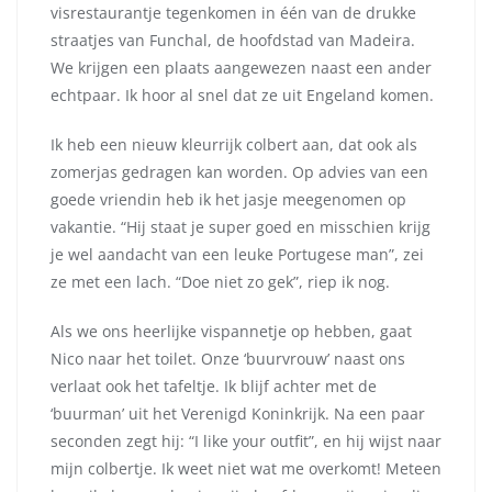
visrestaurantje tegenkomen in één van de drukke
straatjes van Funchal, de hoofdstad van Madeira.
We krijgen een plaats aangewezen naast een ander
echtpaar. Ik hoor al snel dat ze uit Engeland komen.
Ik heb een nieuw kleurrijk colbert aan, dat ook als
zomerjas gedragen kan worden. Op advies van een
goede vriendin heb ik het jasje meegenomen op
vakantie. “Hij staat je super goed en misschien krijg
je wel aandacht van een leuke Portugese man”, zei
ze met een lach. “Doe niet zo gek”, riep ik nog.
Als we ons heerlijke vispannetje op hebben, gaat
Nico naar het toilet. Onze ‘buurvrouw’ naast ons
verlaat ook het tafeltje. Ik blijf achter met de
‘buurman’ uit het Verenigd Koninkrijk. Na een paar
seconden zegt hij: “I like your outfit”, en hij wijst naar
mijn colbertje. Ik weet niet wat me overkomt! Meteen