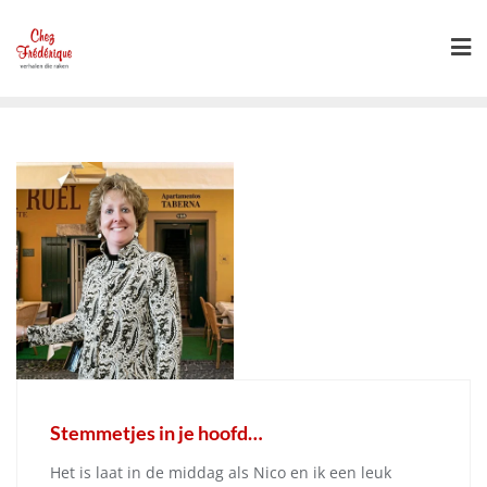
Ga
naar
de
inhoud
Stemmetjes in je hoofd…
Het is laat in de middag als Nico en ik een leuk