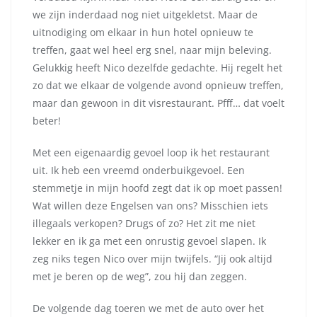
we zijn inderdaad nog niet uitgekletst. Maar de
uitnodiging om elkaar in hun hotel opnieuw te
treffen, gaat wel heel erg snel, naar mijn beleving.
Gelukkig heeft Nico dezelfde gedachte. Hij regelt het
zo dat we elkaar de volgende avond opnieuw treffen,
maar dan gewoon in dit visrestaurant. Pfff… dat voelt
beter!
Met een eigenaardig gevoel loop ik het restaurant
uit. Ik heb een vreemd onderbuikgevoel. Een
stemmetje in mijn hoofd zegt dat ik op moet passen!
Wat willen deze Engelsen van ons? Misschien iets
illegaals verkopen? Drugs of zo? Het zit me niet
lekker en ik ga met een onrustig gevoel slapen. Ik
zeg niks tegen Nico over mijn twijfels. “Jij ook altijd
met je beren op de weg”, zou hij dan zeggen.
De volgende dag toeren we met de auto over het