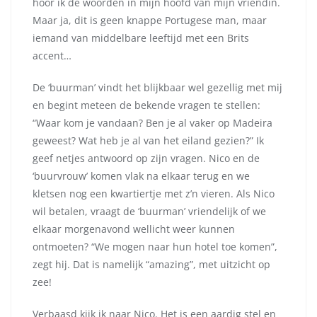
hoor ik de woorden in mijn hoofd van mijn vriendin.
Maar ja, dit is geen knappe Portugese man, maar
iemand van middelbare leeftijd met een Brits
accent…
De ‘buurman’ vindt het blijkbaar wel gezellig met mij
en begint meteen de bekende vragen te stellen:
“Waar kom je vandaan? Ben je al vaker op Madeira
geweest? Wat heb je al van het eiland gezien?” Ik
geef netjes antwoord op zijn vragen. Nico en de
‘buurvrouw’ komen vlak na elkaar terug en we
kletsen nog een kwartiertje met z’n vieren. Als Nico
wil betalen, vraagt de ‘buurman’ vriendelijk of we
elkaar morgenavond wellicht weer kunnen
ontmoeten? “We mogen naar hun hotel toe komen”,
zegt hij. Dat is namelijk “amazing”, met uitzicht op
zee!
Verbaasd kijk ik naar Nico. Het is een aardig stel en